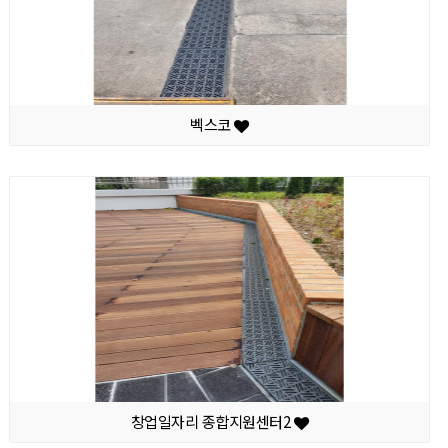
벡스코
창업일자리 종합지원센터2