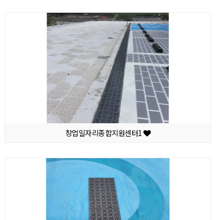
창업일자리종합지원센터1