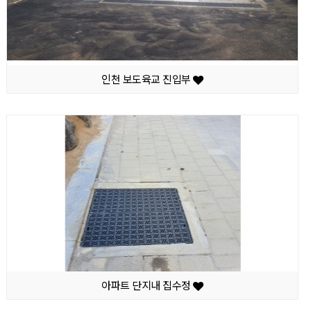
인천 보도육교 진입부
아파트 단지내 집수정