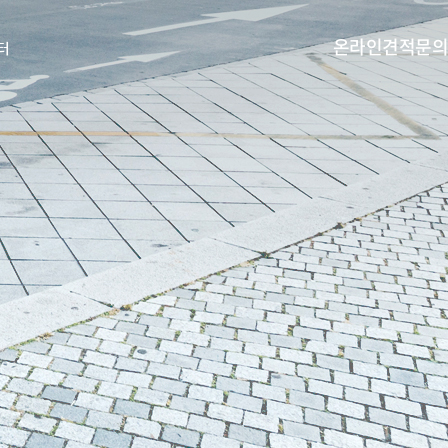
온라인견적문의
터
열기
열기
열기