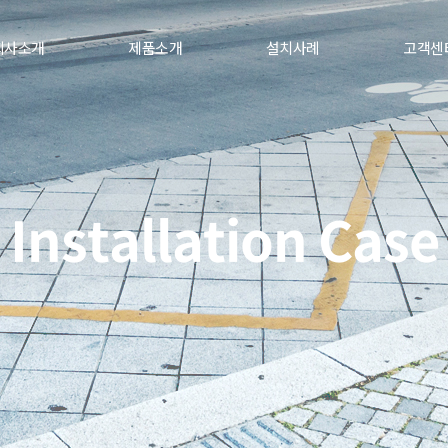
회사소개
제품소개
설치사례
고객센
Installation Case