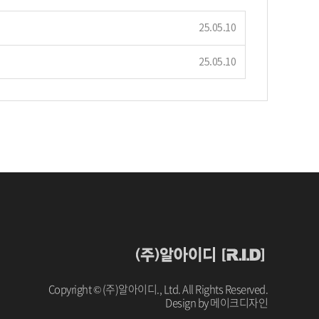
25.05.10
25.05.10
Copyright
© (주)알아이디., Ltd. All Rights Reserved.
Design by
메이크디자인