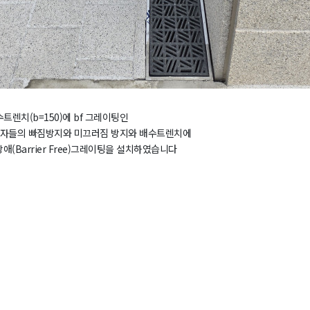
트렌치(b=150)에 bf 그레이팅인
보행자들의 빠짐방지와 미끄러짐 방지와 배수트렌치에
Barrier Free)그레이팅을 설치하였습니다