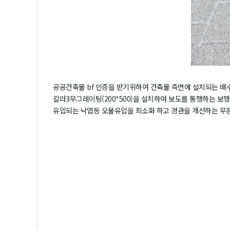
공공건축물 bf 인증을 받기위하여 건축물 측면에 설치되는 배수
칼라3무그레이팅(200*500)을 설치하여 보도를 통행하는 
유입되는 낙엽등 오물유입을 최소화 하고 경관을 개선하는 무장애(