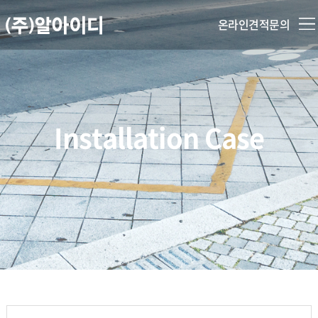
본문 바로가기
온라인견적문의
열기
열기
Installation Case
열기