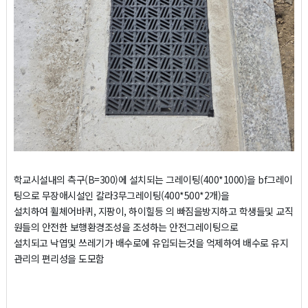
학교시설내의 측구(B=300)에 설치되는 그레이팅(400*1000)을 bf그레이
팅으로 무장애시설인 칼라3무그레이팅(400*500*2개)을
설치하여 휠체어바퀴, 지팡이, 하이힐등 의 빠짐을방지하고 학생들및 교직
원들의 안전한 보행환경조성을 조성하는 안전그레이팅으로
설치되고 낙엽및 쓰레기가 배수로에 유입되는것을 억제하여 배수로 유지
관리의 편리성을 도모함