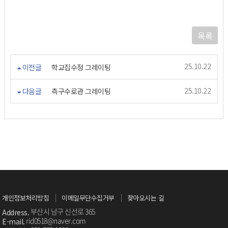
목록
25.10.22
이전글
학교집수정 그레이팅
25.10.22
다음글
측구수로관 그레이팅
개인정보처리방침
이메일무단수집거부
찾아오시는 길
부산시 남구 신선로 365
Address.
rid0518@naver.com
E-mail.