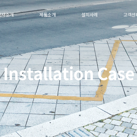
회사소개
제품소개
설치사례
고객센
Installation Case