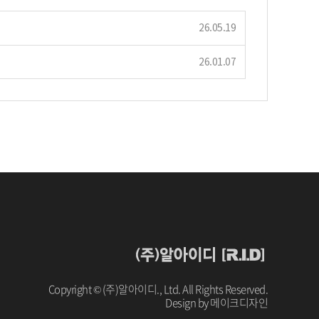
26.05.19
26.01.07
Copyright
© (주)알아이디., Ltd. All Rights Reserved.
Design by
메이크디자인