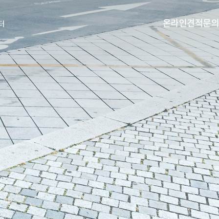
온라인견적문의
터
열기
열기
열기