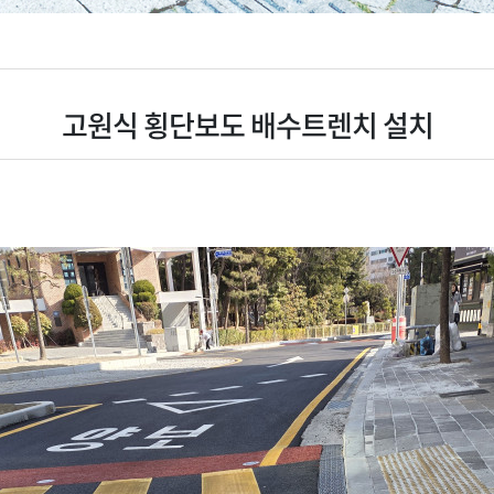
고원식 횡단보도 배수트렌치 설치